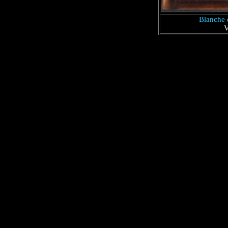
Blanche d
V