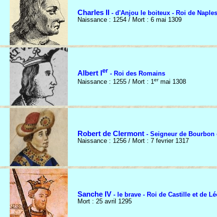
Charles II
- d'Anjou le boiteux - Roi de Naple
Naissance : 1254 / Mort : 6 mai 1309
er
Albert I
- Roi des Romains
er
Naissance : 1255 / Mort : 1
mai 1308
Robert de Clermont
- Seigneur de Bourbon 
Naissance : 1256 / Mort : 7 fevrier 1317
Sanche IV
- le brave - Roi de Castille et de L
Mort : 25 avril 1295