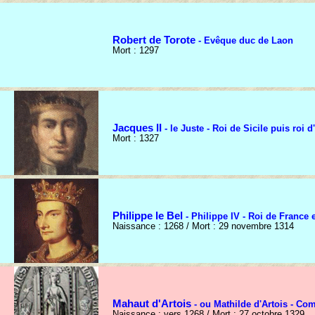
Robert de Torote
- Evêque duc de Laon
Mort : 1297
Jacques II
- le Juste - Roi de Sicile puis roi 
Mort : 1327
Philippe le Bel
- Philippe IV - Roi de France 
Naissance : 1268 / Mort : 29 novembre 1314
Mahaut d'Artois
- ou Mathilde d'Artois - Co
Naissance : vers 1268 / Mort : 27 octobre 1329