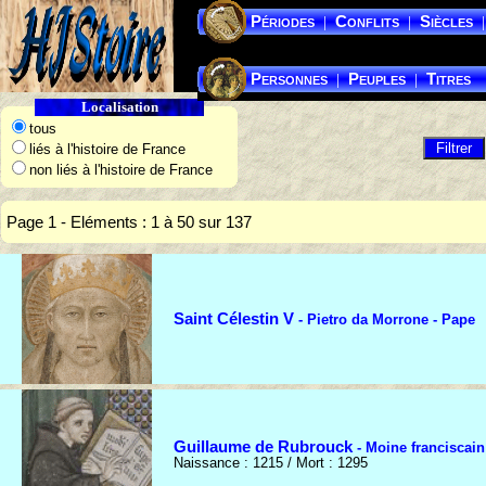
Périodes
Conflits
Siècles
|
|
|
Personnes
Peuples
Titres
|
|
Localisation
tous
liés à l'histoire de France
non liés à l'histoire de France
Page 1 - Eléments : 1 à 50 sur 137
Saint Célestin V
- Pietro da Morrone - Pape
Guillaume de Rubrouck
- Moine franciscain
Naissance : 1215 / Mort : 1295