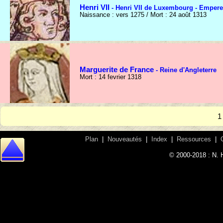
Henri VII
- Henri VII de Luxembourg - Empere
Naissance : vers 1275 / Mort : 24 août 1313
Marguerite de France
- Reine d'Angleterre
Mort : 14 fevrier 1318
Plan
|
Nouveautés
|
Index
|
Ressources
|
© 2000-2018 : N. 