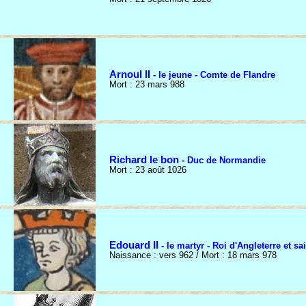
Arnoul II
- le jeune - Comte de Flandre
Mort : 23 mars 988
Richard le bon
- Duc de Normandie
Mort : 23 août 1026
Edouard II
- le martyr - Roi d'Angleterre et sa
Naissance : vers 962 / Mort : 18 mars 978