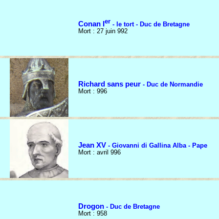
er
Conan I
- le tort - Duc de Bretagne
Mort : 27 juin 992
Richard sans peur
- Duc de Normandie
Mort : 996
Jean XV
- Giovanni di Gallina Alba - Pape
Mort : avril 996
Drogon
- Duc de Bretagne
Mort : 958