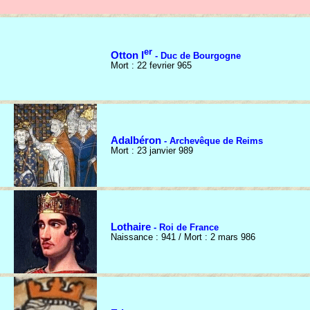
er
Otton I
- Duc de Bourgogne
Mort : 22 fevrier 965
Adalbéron
- Archevêque de Reims
Mort : 23 janvier 989
Lothaire
- Roi de France
Naissance : 941 / Mort : 2 mars 986