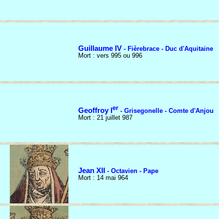
Guillaume IV
- Fièrebrace - Duc d'Aquitaine
Mort : vers 995 ou 996
er
Geoffroy I
- Grisegonelle - Comte d'Anjou
Mort : 21 juillet 987
Jean XII
- Octavien - Pape
Mort : 14 mai 964