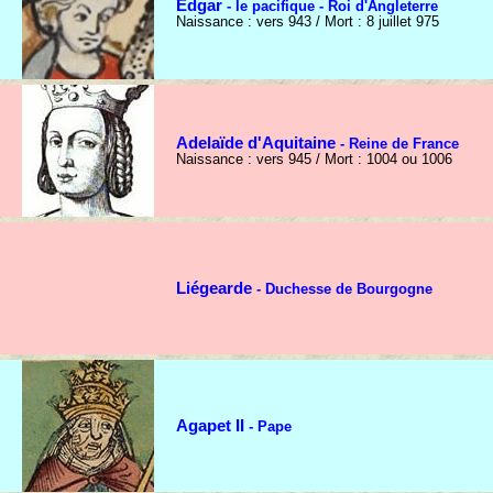
Edgar
- le pacifique - Roi d'Angleterre
Naissance : vers 943 / Mort : 8 juillet 975
Adelaïde d'Aquitaine
- Reine de France
Naissance : vers 945 / Mort : 1004 ou 1006
Liégearde
- Duchesse de Bourgogne
Agapet II
- Pape