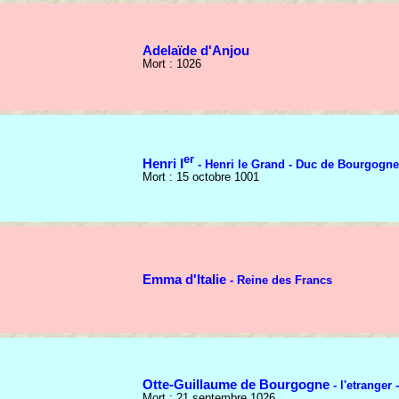
Adelaïde d'Anjou
Mort : 1026
er
Henri I
- Henri le Grand - Duc de Bourgogne
Mort : 15 octobre 1001
Emma d'Italie
- Reine des Francs
Otte-Guillaume de Bourgogne
- l'etranger
Mort : 21 septembre 1026