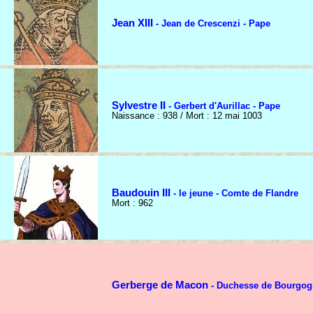
Jean XIII
- Jean de Crescenzi - Pape
Sylvestre II
- Gerbert d'Aurillac - Pape
Naissance : 938 / Mort : 12 mai 1003
Baudouin III
- le jeune - Comte de Flandre
Mort : 962
Gerberge de Macon
- Duchesse de Bourgog