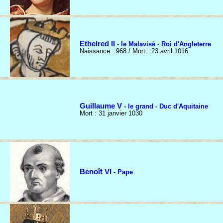
Ethelred II
- le Malavisé - Roi d'Angleterre
Naissance : 968 / Mort : 23 avril 1016
Guillaume V
- le grand - Duc d'Aquitaine
Mort : 31 janvier 1030
Benoît VI
- Pape