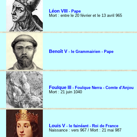
Léon VIII
- Pape
Mort : entre le 20 février et le 13 avril 965
Benoît V
- le Grammairien - Pape
Foulque III
- Foulque Nerra - Comte d'Anjou
Mort : 21 juin 1040
Louis V
- le fainéant - Roi de France
Naissance : vers 967 / Mort : 21 mai 987