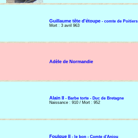
Guillaume tête d'étoupe
- comte de Poitiers
Mort : 3 avril 963
Adèle de Normandie
Alain II
- Barbe torte - Duc de Bretagne
Naissance : 910 / Mort : 952
Foulque II
- le bon - Comte d'Anjou