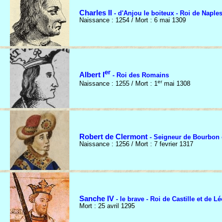
Charles II
- d'Anjou le boiteux - Roi de Naple
Naissance : 1254 / Mort : 6 mai 1309
er
Albert I
- Roi des Romains
er
Naissance : 1255 / Mort : 1
mai 1308
Robert de Clermont
- Seigneur de Bourbon 
Naissance : 1256 / Mort : 7 fevrier 1317
Sanche IV
- le brave - Roi de Castille et de L
Mort : 25 avril 1295