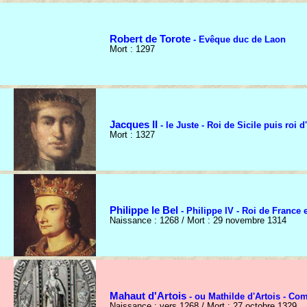
Robert de Torote
- Evêque duc de Laon
Mort : 1297
Jacques II
- le Juste - Roi de Sicile puis roi 
Mort : 1327
Philippe le Bel
- Philippe IV - Roi de France 
Naissance : 1268 / Mort : 29 novembre 1314
Mahaut d'Artois
- ou Mathilde d'Artois - Co
Naissance : vers 1268 / Mort : 27 octobre 1329