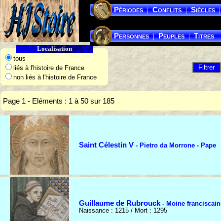
Périodes
Conflits
Siècles
|
|
|
Personnes
Peuples
Titres
|
|
Localisation
tous
liés à l'histoire de France
non liés à l'histoire de France
Page 1 - Eléments : 1 à 50 sur 185
Saint Célestin V
- Pietro da Morrone - Pape
Guillaume de Rubrouck
- Moine franciscain
Naissance : 1215 / Mort : 1295