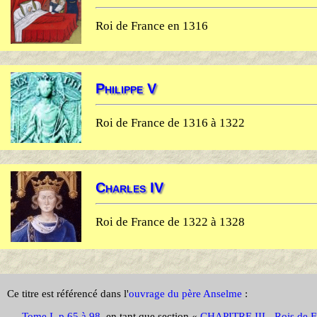
Roi de France en 1316
Philippe V
Roi de France de 1316 à 1322
Charles IV
Roi de France de 1322 à 1328
Ce titre est référencé dans l'
ouvrage du père Anselme
:
-
Tome I, p 65 à 98
, en tant que section «
CHAPITRE III - Rois de Fra