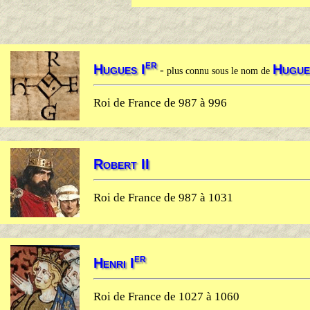
er
Hugues I
Hugue
-
plus connu sous le nom de
Roi de France de 987 à 996
Robert II
Roi de France de 987 à 1031
er
Henri I
Roi de France de 1027 à 1060