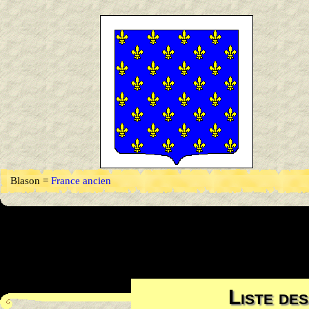
Blason =
France ancien
Liste des