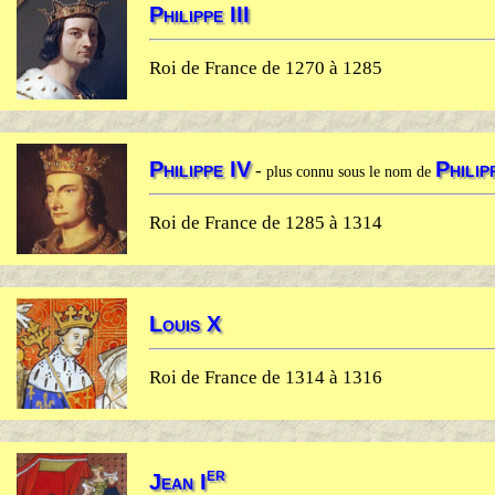
Philippe III
Roi de France de 1270 à 1285
Philippe IV
Philip
-
plus connu sous le nom de
Roi de France de 1285 à 1314
Louis X
Roi de France de 1314 à 1316
er
Jean I