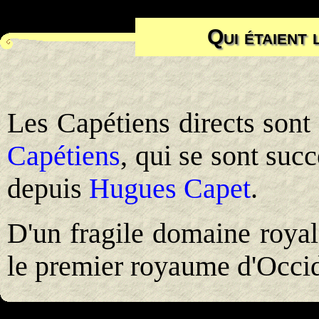
Qui étaient 
Les Capétiens directs sont 
Capétiens
, qui se sont succ
depuis
Hugues Capet
.
D'un fragile domaine royal r
le premier royaume d'Occid