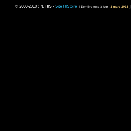
© 2000-2018 : N. HIS -
Site HIStoire
]
[ Dernière mise à jour :
2 mars 2018