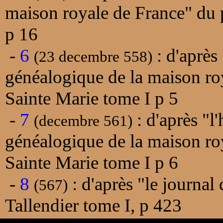
maison royale de France" du 
p 16
-
6
: d'après
(23 decembre 558)
généalogique de la maison ro
Sainte Marie tome I p 5
-
7
: d'après "l
(decembre 561)
généalogique de la maison ro
Sainte Marie tome I p 6
-
8
: d'après "le journal 
(567)
Tallendier tome I, p 423