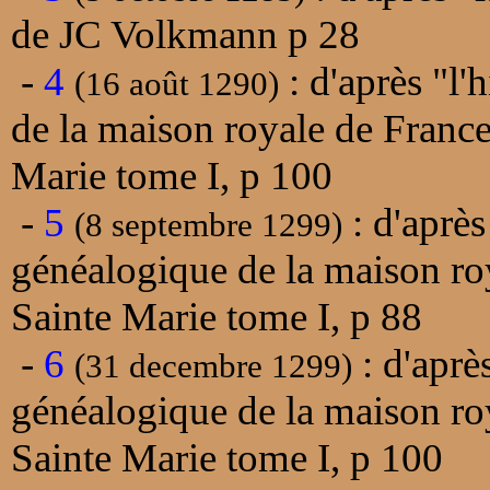
de JC Volkmann p 28
-
4
: d'après "l'
(16 août 1290)
de la maison royale de Franc
Marie tome I, p 100
-
5
: d'après
(8 septembre 1299)
généalogique de la maison ro
Sainte Marie tome I, p 88
-
6
: d'aprè
(31 decembre 1299)
généalogique de la maison ro
Sainte Marie tome I, p 100