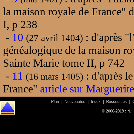
la maison royale de France" 
I, p 238
-
10
: d'après "
(27 avril 1404)
généalogique de la maison ro
Sainte Marie tome II, p 742
-
11
: d'après le
(16 mars 1405)
France"
article sur Marguerite
Plan
|
Nouveautés
|
Index
|
Ressources
|
© 2000-2018 : N. 