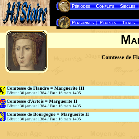
Périodes
Conflits
Siècles
|
|
|
Personnes
Peuples
Titres
|
|
Mar
Comtesse de Fl
Comtesse de Flandre = Marguerite III
Début : 30 janvier 1384
/
Fin : 16 mars 1405
Comtesse d'Artois = Marguerite II
Début : 30 janvier 1384
/
Fin : 16 mars 1405
Comtesse de Bourgogne = Marguerite II
Début : 30 janvier 1384
/
Fin : 16 mars 1405