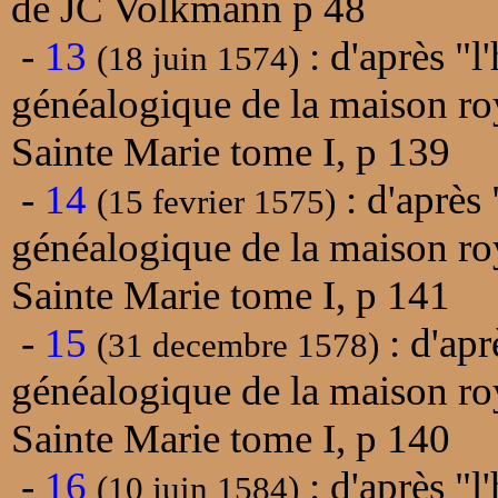
de JC Volkmann p 48
-
13
: d'après "l
(18 juin 1574)
généalogique de la maison ro
Sainte Marie tome I, p 139
-
14
: d'après 
(15 fevrier 1575)
généalogique de la maison ro
Sainte Marie tome I, p 141
-
15
: d'apr
(31 decembre 1578)
généalogique de la maison ro
Sainte Marie tome I, p 140
-
16
: d'après "l
(10 juin 1584)