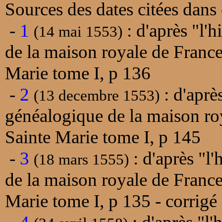
Sources des dates citées dans 
-
1
: d'après "l'
(14 mai 1553)
de la maison royale de Franc
Marie tome I, p 136
-
2
: d'aprè
(13 decembre 1553)
généalogique de la maison ro
Sainte Marie tome I, p 145
-
3
: d'après "l
(18 mars 1555)
de la maison royale de Franc
Marie tome I, p 135 - corrig