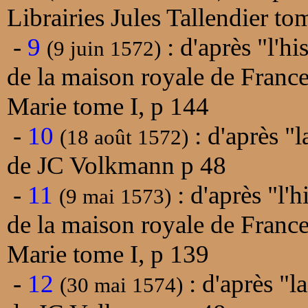
Librairies Jules Tallendier to
-
9
: d'après "l'h
(9 juin 1572)
de la maison royale de Franc
Marie tome I, p 144
-
10
: d'après "l
(18 août 1572)
de JC Volkmann p 48
-
11
: d'après "l'
(9 mai 1573)
de la maison royale de Franc
Marie tome I, p 139
-
12
: d'après "l
(30 mai 1574)