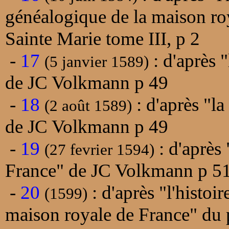
généalogique de la maison ro
Sainte Marie tome III, p 2
-
17
: d'après 
(5 janvier 1589)
de JC Volkmann p 49
-
18
: d'après "la
(2 août 1589)
de JC Volkmann p 49
-
19
: d'après 
(27 fevrier 1594)
France" de JC Volkmann p 5
-
20
: d'après "l'histoi
(1599)
maison royale de France" du 