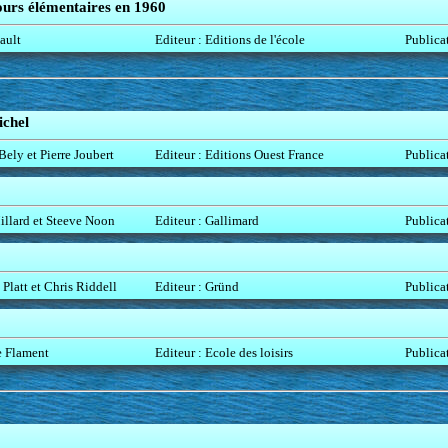
ours élémentaires en 1960
ault
Editeur : Editions de l'école
Publica
ichel
ely et Pierre Joubert
Editeur : Editions Ouest France
Publica
llard et Steeve Noon
Editeur : Gallimard
Publica
Platt et Chris Riddell
Editeur : Gründ
Publica
e Flament
Editeur : Ecole des loisirs
Publica