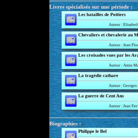
Livres spécialisés sur une période :
Les batailles de Poitiers
Auteur : Elisabet
Chevaliers et chevalerie au 
Auteur : Jean Flor
Les croisades vues par les Ar
Auteur : Amin M
La tragédie cathare
Auteur : Georges
La guerre de Cent Ans
Auteur : Jean Fav
Biographies :
Philippe le Bel