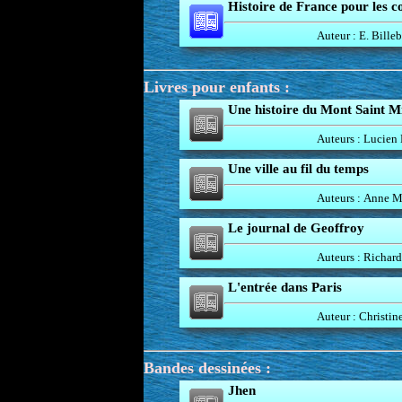
Histoire de France pour les c
Auteur : E. Billeb
Livres pour enfants :
Une histoire du Mont Saint M
Auteurs : Lucien B
Une ville au fil du temps
Auteurs : Anne Mi
Le journal de Geoffroy
Auteurs : Richard 
L'entrée dans Paris
Auteur : Christin
Bandes dessinées :
Jhen