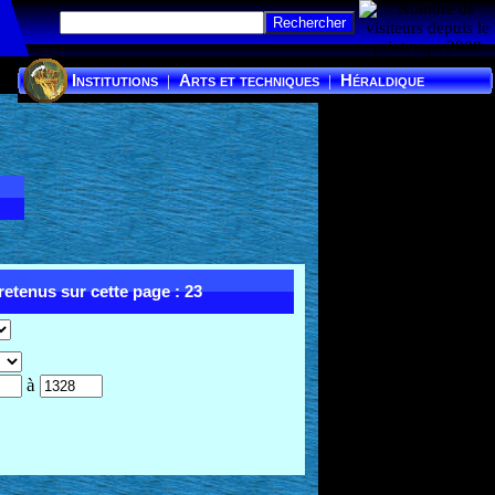
Institutions
Arts et techniques
Héraldique
|
|
etenus sur cette page : 23
à