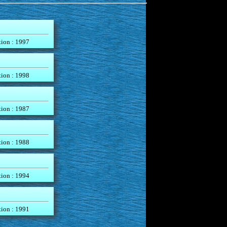
tion : 1997
tion : 1998
tion : 1987
tion : 1988
tion : 1994
tion : 1991