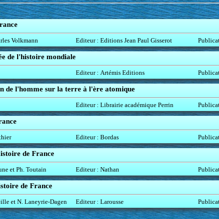
France
arles Volkmann
Editeur : Editions Jean Paul Gisserot
Publica
e de l'histoire mondiale
Editeur : Artémis Editions
Publica
on de l'homme sur la terre à l'ère atomique
Editeur : Librairie académique Perrin
Publica
rance
thier
Editeur : Bordas
Publica
istoire de France
une et Ph. Toutain
Editeur : Nathan
Publica
stoire de France
eille et N. Laneyrie-Dagen
Editeur : Larousse
Publica