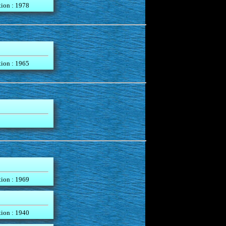
tion : 1978
tion : 1965
tion : 1969
tion : 1940