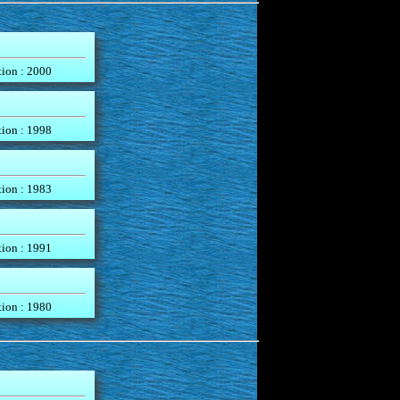
tion : 2000
tion : 1998
tion : 1983
tion : 1991
tion : 1980