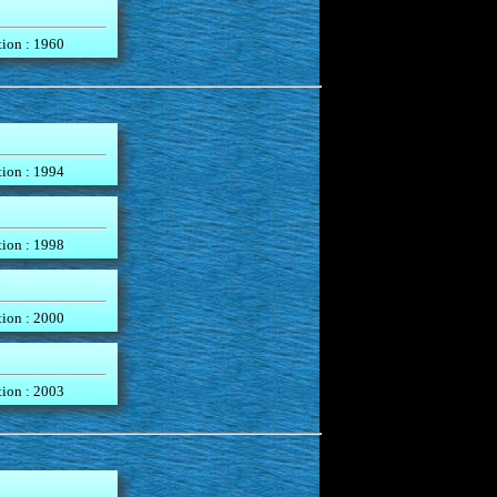
tion : 1960
tion : 1994
tion : 1998
tion : 2000
tion : 2003