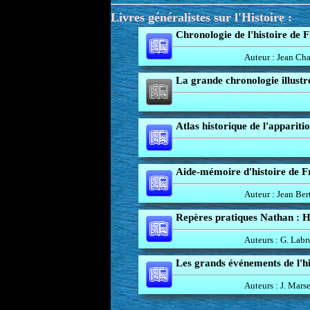
Livres généralistes sur l'Histoire :
Chronologie de l'histoire de 
Auteur : Jean Ch
La grande chronologie illustré
Atlas historique de l'appariti
Aide-mémoire d'histoire de F
Auteur : Jean Ber
Repères pratiques Nathan : H
Auteurs : G. Labr
Les grands événements de l'hi
Auteurs : J. Mars