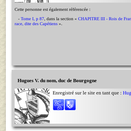
Cette personne est également référencée :
-
Tome I, p 87
, dans la section «
CHAPITRE III - Rois de Fran
race, dite des Capétiens
».
Hugues V. du nom, duc de Bourgogne
Enregistré sur le site en tant que :
Hug