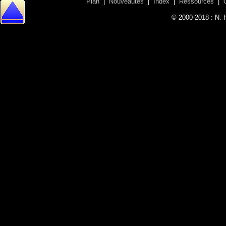
Plan
|
Nouveautés
|
Index
|
Ressources
|
© 2000-2018 : N. 