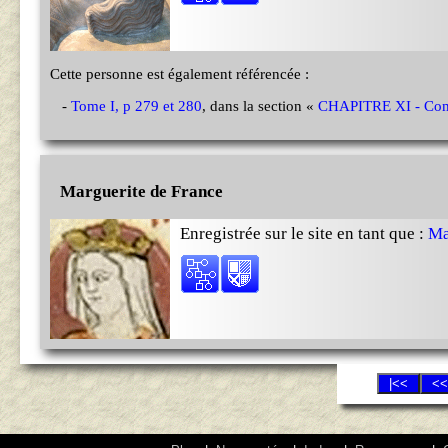
Cette personne est également référencée :
-
Tome I, p 279 et 280
, dans la section «
CHAPITRE XI - Comt
Marguerite de France
Enregistrée sur le site en tant que :
Ma