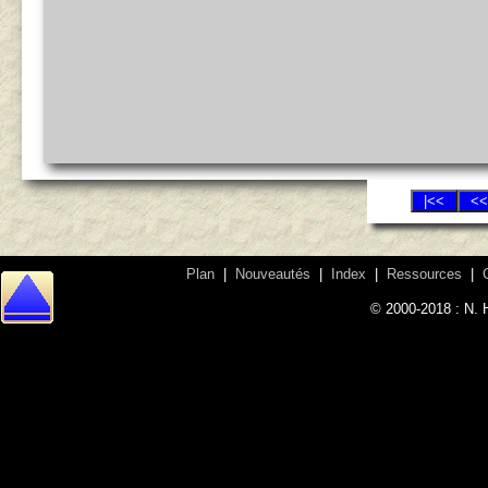
Plan
|
Nouveautés
|
Index
|
Ressources
|
© 2000-2018 : N. 