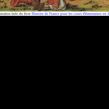
stration tirée du livre
Histoire de France pour les cours élémentaires en 