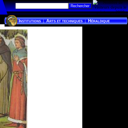
Institutions
Arts et techniques
Héraldique
|
|