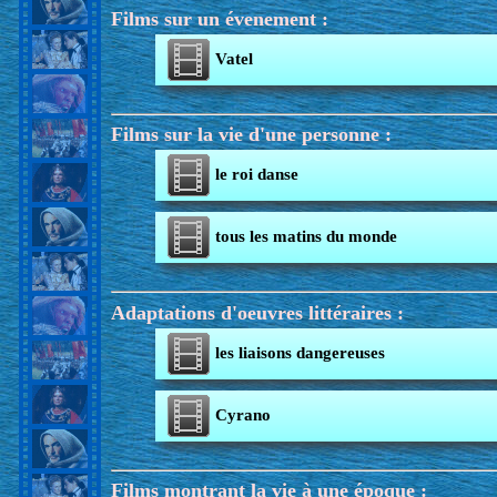
Films sur un évenement :
Vatel
Films sur la vie d'une personne :
le roi danse
tous les matins du monde
Adaptations d'oeuvres littéraires :
les liaisons dangereuses
Cyrano
Films montrant la vie à une époque :