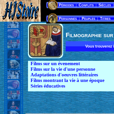
Périodes
Conflits
Siècles
|
|
|
Personnes
Peuples
Titres
|
|
Filmographie sur
Vous trouverez ic
Films sur un évenement
Films sur la vie d'une personne
Adaptations d'oeuvres littéraires
Films montrant la vie à une époque
Séries éducatives