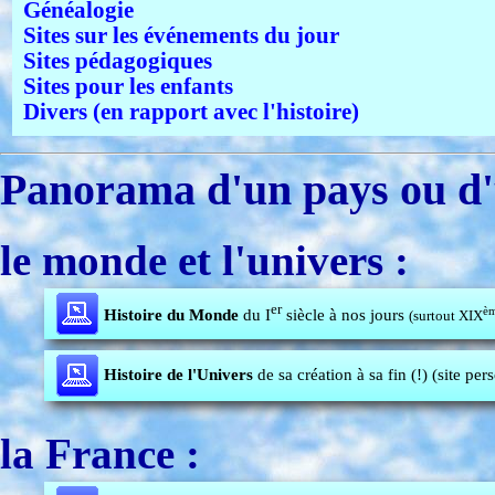
Généalogie
Sites sur les événements du jour
Sites pédagogiques
Sites pour les enfants
Divers (en rapport avec l'histoire)
Panorama d'un pays ou d'
le monde et l'univers :
er
è
Histoire du Monde
du I
siècle à nos jours
(surtout XIX
Histoire de l'Univers
de sa création à sa fin (!) (site per
la France :