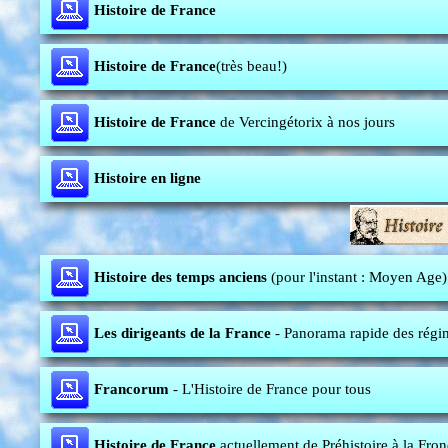
Histoire de France
Histoire de France
(très beau!)
Histoire de France
de Vercingétorix à nos jours
Histoire en ligne
Histoire des temps anciens
(pour l'instant : Moyen Age)
Les dirigeants de la France
- Panorama rapide des régim
Francorum
- L'Histoire de France pour tous
Histoire de France
actuellement de Préhistoire à la Fron