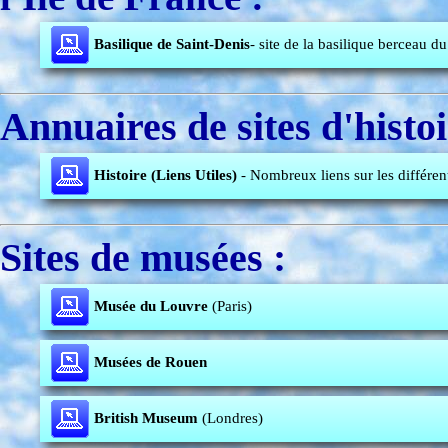
Basilique de Saint-Denis
- site de la basilique berceau d
Annuaires de sites d'histoi
Histoire (Liens Utiles)
- Nombreux liens sur les différe
Sites de musées :
Musée du Louvre
(Paris)
Musées de Rouen
British Museum
(Londres)