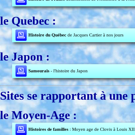
le Quebec :
Histoire du Québec
de Jacques Cartier à nos jours
le Japon :
Samouraïs
- l'histoire du Japon
Sites se rapportant à une 
le Moyen-Age :
Histoires de familles
: Moyen age de Clovis à Louis XII