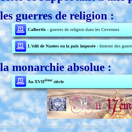
les guerres de religion :
Calbertix
- guerres de religion dans les Cevennes
L'édit de Nantes ou la paix imposée
- histoire des guerr
la monarchie absolue :
ième
Au XVII
siècle