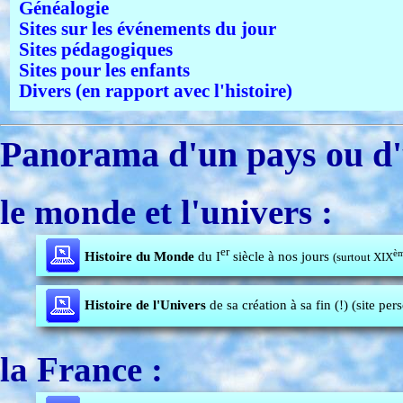
Généalogie
Sites sur les événements du jour
Sites pédagogiques
Sites pour les enfants
Divers (en rapport avec l'histoire)
Panorama d'un pays ou d'
le monde et l'univers :
er
è
Histoire du Monde
du I
siècle à nos jours
(surtout XIX
Histoire de l'Univers
de sa création à sa fin (!) (site per
la France :