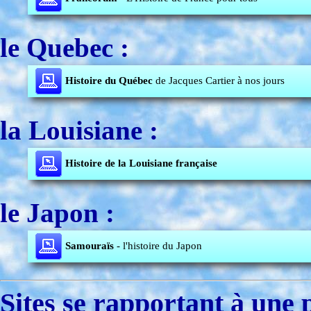
le Quebec :
Histoire du Québec
de Jacques Cartier à nos jours
la Louisiane :
Histoire de la Louisiane française
le Japon :
Samouraïs
- l'histoire du Japon
Sites se rapportant à une 