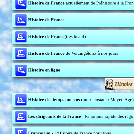
Histoire de France
actuellement de Préhistoire à la Fron
Histoire de France
Histoire de France
(très beau!)
Histoire de France
de Vercingétorix à nos jours
Histoire en ligne
Histoire des temps anciens
(pour l'instant : Moyen Age)
Les dirigeants de la France
- Panorama rapide des régim
Francorum
- L'Histoire de France pour tous