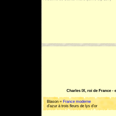
Charles IX, roi de France - 
Blason =
France moderne
d'azur à trois fleurs de lys d'or