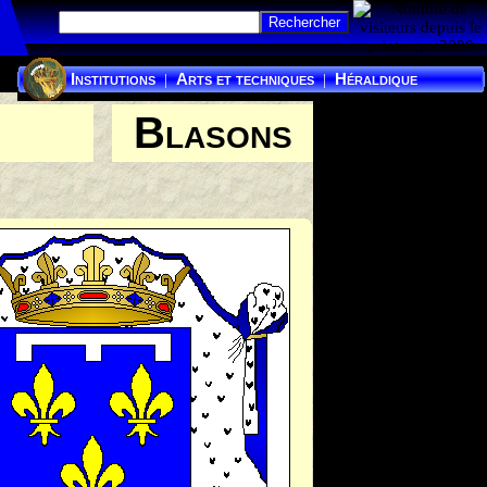
Institutions
Arts et techniques
Héraldique
|
|
Blasons