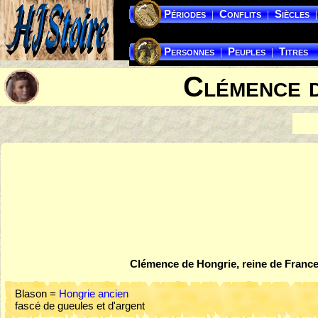
Périodes
Conflits
Siècles
|
|
|
Personnes
Peuples
Titres
|
|
Clémence 
Clémence de Hongrie, reine de Franc
Blason =
Hongrie ancien
fascé de gueules et d'argent