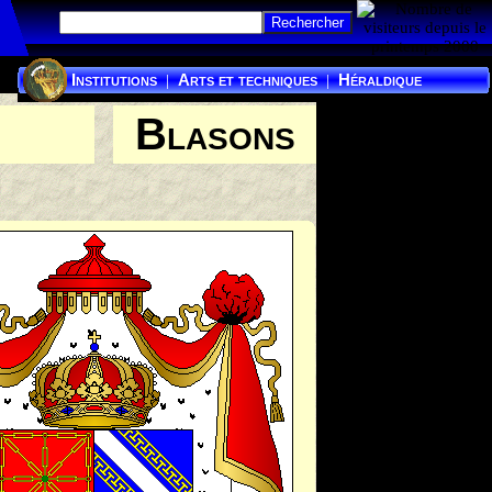
Institutions
Arts et techniques
Héraldique
|
|
Blasons