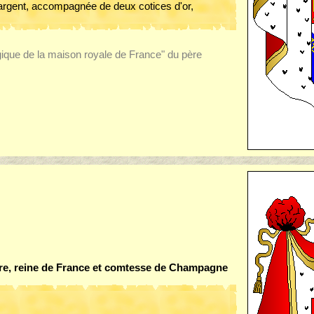
'argent, accompagnée de deux cotices d'or,
ogique de la maison royale de France" du père
rre, reine de France et comtesse de Champagne