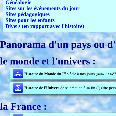
Généalogie
Sites sur les événements du jour
Sites pédagogiques
Sites pour les enfants
Divers (en rapport avec l'histoire)
Panorama d'un pays ou d'
le monde et l'univers :
er
è
Histoire du Monde
du I
siècle à nos jours
(surtout XIX
Histoire de l'Univers
de sa création à sa fin (!) (site per
la France :