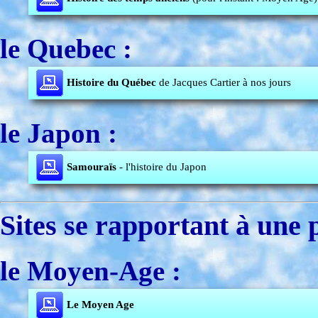
le Quebec :
Histoire du Québec
de Jacques Cartier à nos jours
le Japon :
Samouraïs
- l'histoire du Japon
Sites se rapportant à une 
le Moyen-Age :
Le Moyen Age