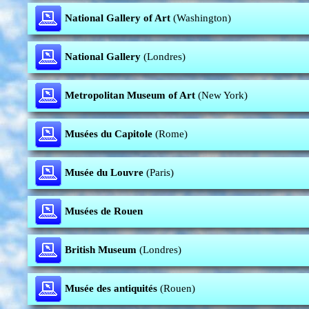
National Gallery of Art
(Washington)
National Gallery
(Londres)
Metropolitan Museum of Art
(New York)
Musées du Capitole
(Rome)
Musée du Louvre
(Paris)
Musées de Rouen
British Museum
(Londres)
Musée des antiquités
(Rouen)