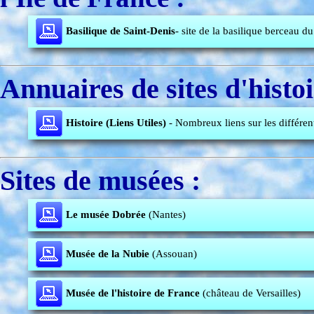
Basilique de Saint-Denis
- site de la basilique berceau d
Annuaires de sites d'histoi
Histoire (Liens Utiles)
- Nombreux liens sur les différe
Sites de musées :
Le musée Dobrée
(Nantes)
Musée de la Nubie
(Assouan)
Musée de l'histoire de France
(château de Versailles)