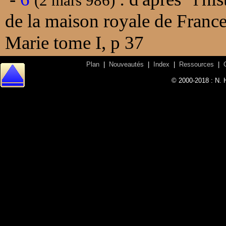
(2 mars 986)
de la maison royale de Franc
Marie tome I, p 37
Plan
|
Nouveautés
|
Index
|
Ressources
|
© 2000-2018 : N. 