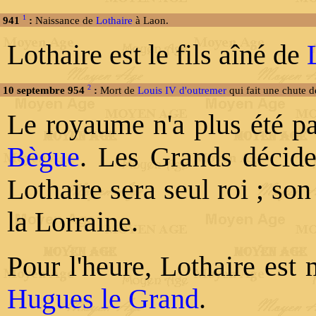
1
941
:
Naissance de
Lothaire
à Laon.
Lothaire est le fils aîné de
2
10 septembre 954
:
Mort de
Louis IV d'outremer
qui fait une chute 
Le royaume n'a plus été p
Bègue
. Les Grands décide
Lothaire sera seul roi ; so
la Lorraine.
Pour l'heure, Lothaire est 
Hugues le Grand
.