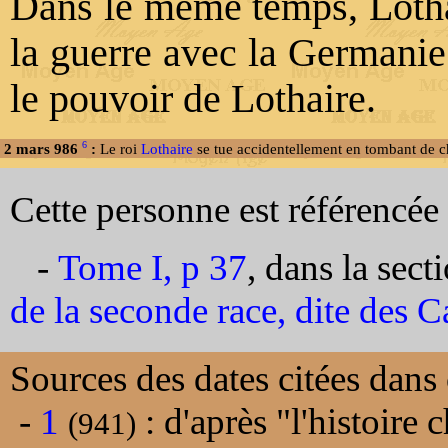
Dans le même temps, Lotha
la guerre avec la Germanie 
le pouvoir de Lothaire.
6
2 mars 986
:
Le roi
Lothaire
se tue accidentellement en tombant de 
Cette personne est référencée 
-
Tome I, p 37
, dans la sect
de la seconde race, dite des C
Sources des dates citées dans 
-
1
: d'après "l'histoire
(941)