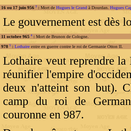
3
16 ou 17 juin 956
:
Mort de
Hugues le Grand
à Dourdan.
Hugues Ca
Le gouvernement est dès lo
4
11 octobre 965
:
Mort de Brunon de Cologne.
5
978
:
Lothaire
entre en guerre contre le roi de Germanie Otton II.
Lothaire veut reprendre la 
réunifier l'empire d'occide
deux n'atteint son but). Ch
camp du roi de Germanie
couronne en 987.