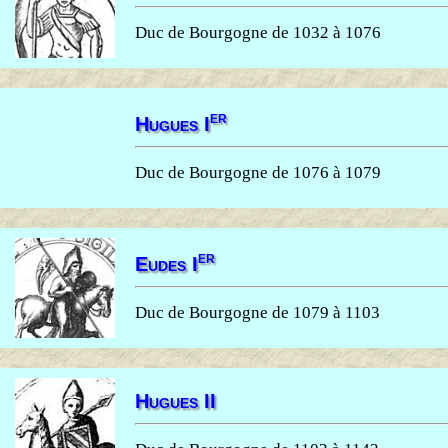
Duc de Bourgogne de 1032 à 1076
er
Hugues I
Duc de Bourgogne de 1076 à 1079
er
Eudes I
Duc de Bourgogne de 1079 à 1103
Hugues II