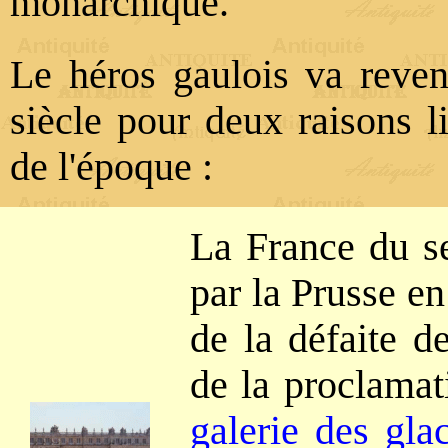
monarchique.
Le héros gaulois va reve
siècle pour deux raisons li
de l'époque :
La France du se
par la Prusse en
de la défaite d
de la proclamat
galerie des gla