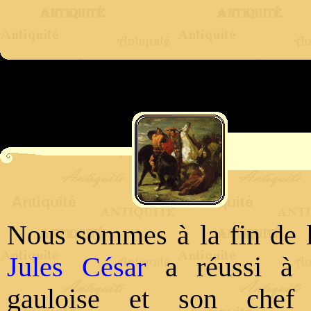
Nous sommes à la fin de
Jules César
a réussi à b
gauloise et son che