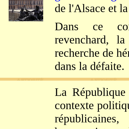
de l'Alsace et l
Dans ce con
revenchard, la
recherche de hé
dans la défaite.
La République 
contexte politiq
républicaine