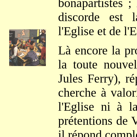
bonapartistes ;
discorde est l
l'Eglise et de l'E
Là encore la pr
la toute nouvel
Jules Ferry), ré
cherche à valor
l'Eglise ni à 
prétentions de V
il répond compl