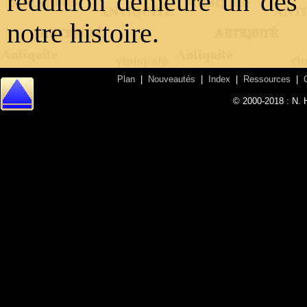
reddition demeure un des 
notre histoire.
Plan
|
Nouveautés
|
Index
|
Ressources
|
© 2000-2018 : N. 