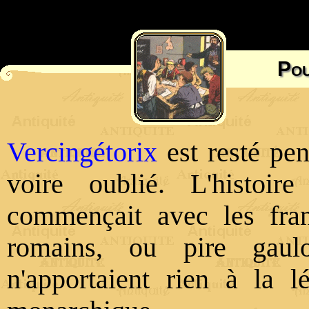
Pou
Vercingétorix
est resté pe
voire oublié. L'histoir
commençait avec les fr
romains, ou pire gauloi
n'apportaient rien à la l