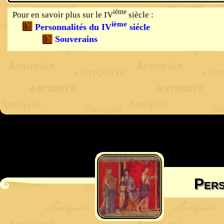
ième
Pour en savoir plus sur le IV
siècle :
ième
Personnalités du IV
siécle
Souverains
Pers