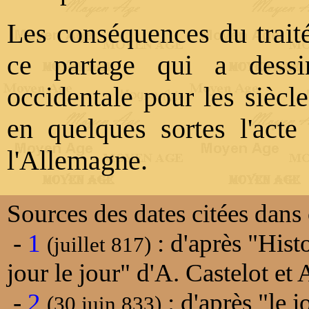
Les conséquences du trait
ce partage qui a dessi
occidentale pour les siècle
en quelques sortes l'act
l'Allemagne.
Sources des dates citées dans 
-
1
: d'après "Hist
(juillet 817)
jour le jour" d'A. Castelot e
-
2
: d'après "le j
(30 juin 833)