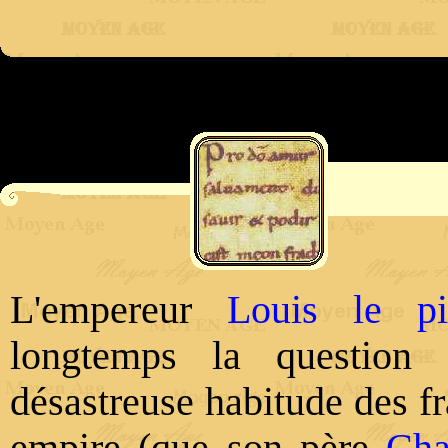
L'empereur
Louis le pi
longtemps la question 
désastreuse habitude des fr