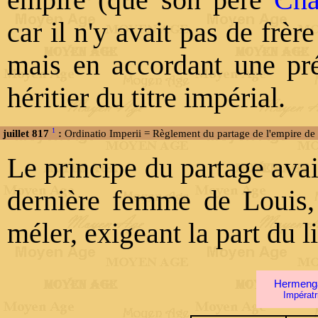
empire (que son père
Cha
car il n'y avait pas de frère
mais en accordant une pré
héritier du titre impérial.
1
juillet 817
:
Ordinatio Imperii = Règlement du partage de l'empire de
Le principe du partage avai
dernière femme de Louis
méler, exigeant la part du l
Hermeng
Impératr