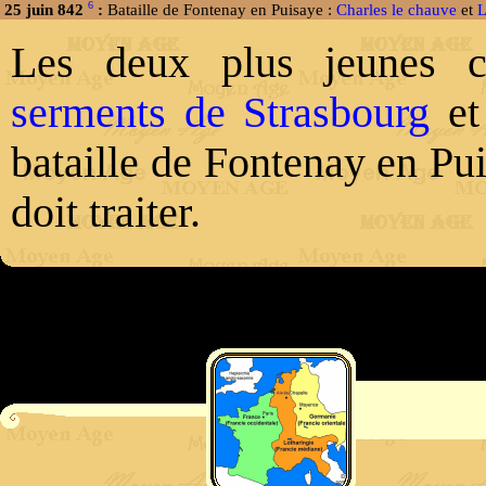
6
25 juin 842
:
Bataille de Fontenay en Puisaye :
Charles le chauve
et
L
Les deux plus jeunes co
serments de Strasbourg
et 
bataille de Fontenay en Pu
doit traiter.