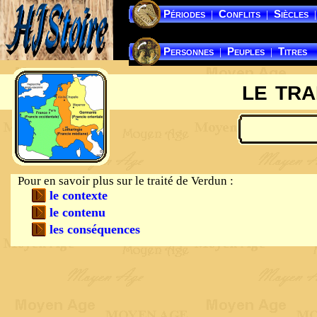
Périodes
Conflits
Siècles
|
|
|
Personnes
Peuples
Titres
|
|
le tra
Pour en savoir plus sur le traité de Verdun :
le contexte
le contenu
les conséquences