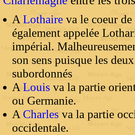
Charlemagne
entre les troi
A
Lothaire
va le coeur de 
également appelée Lotharin
impérial. Malheureusement,
son sens puisque les deux 
subordonnés
A
Louis
va la partie orient
ou Germanie.
A
Charles
va la partie occ
occidentale.