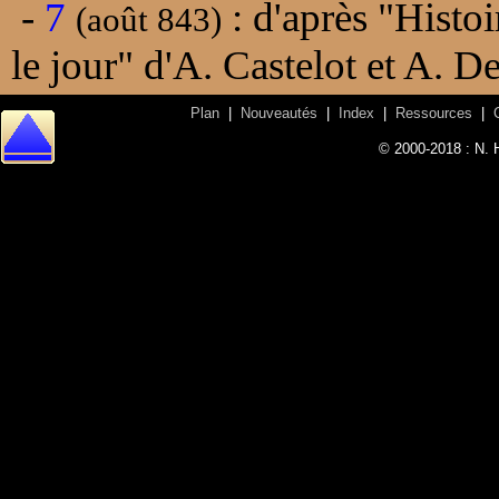
-
7
: d'après "Histoi
(août 843)
le jour" d'A. Castelot et A. 
Plan
|
Nouveautés
|
Index
|
Ressources
|
© 2000-2018 : N. 