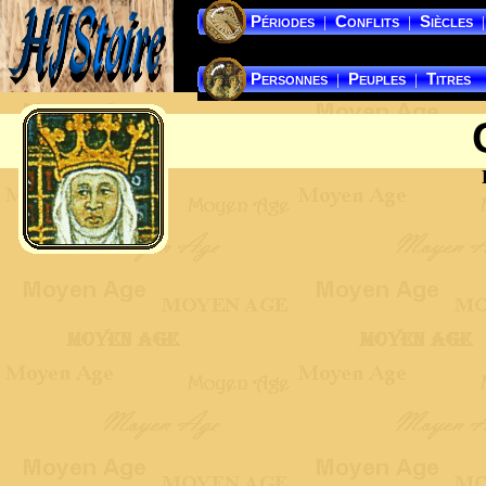
Périodes
Conflits
Siècles
|
|
|
Personnes
Peuples
Titres
|
|