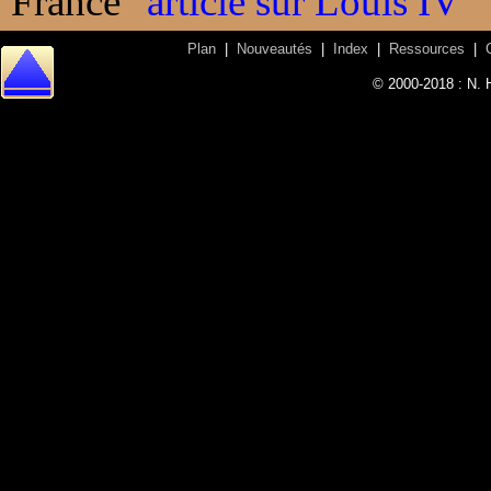
France"
article sur Louis IV
Plan
|
Nouveautés
|
Index
|
Ressources
|
© 2000-2018 : N. 