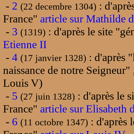
-
2
: d'aprè
(22 decembre 1304)
France"
article sur Mathilde
-
3
: d'après le site "g
(1319)
Etienne II
-
4
: d'après "
(17 janvier 1328)
naissance de notre Seigneur" 
Louis V)
-
5
: d'après le s
(27 juin 1328)
France"
article sur Elisabeth
-
6
: d'après 
(11 octobre 1347)