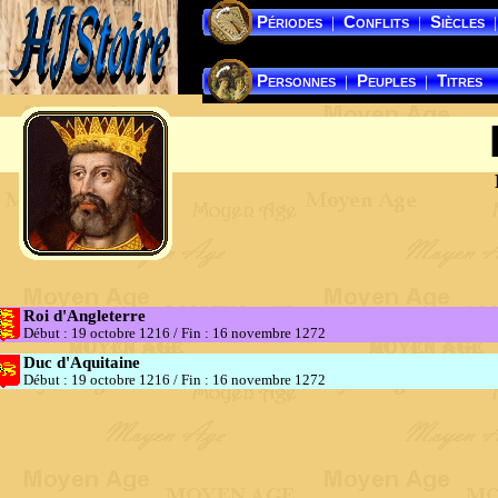
Périodes
Conflits
Siècles
|
|
|
Personnes
Peuples
Titres
|
|
Roi d'Angleterre
Début : 19 octobre 1216
/
Fin : 16 novembre 1272
Duc d'Aquitaine
Début : 19 octobre 1216
/
Fin : 16 novembre 1272