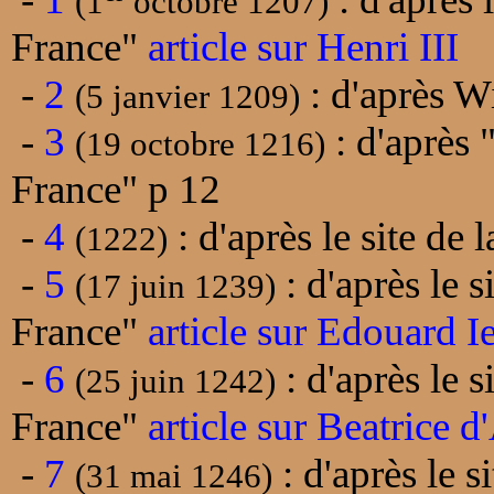
(1
octobre 1207)
France"
article sur Henri III
-
2
: d'après W
(5 janvier 1209)
-
3
: d'après "
(19 octobre 1216)
France" p 12
-
4
: d'après le site de
(1222)
-
5
: d'après le s
(17 juin 1239)
France"
article sur Edouard I
-
6
: d'après le s
(25 juin 1242)
France"
article sur Beatrice d
-
7
: d'après le s
(31 mai 1246)