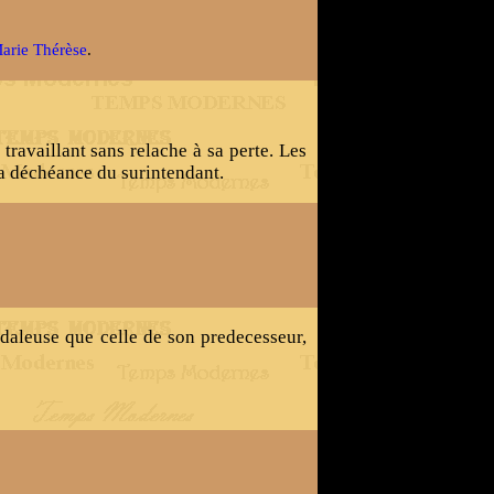
arie Thérèse
.
travaillant sans relache à sa perte. Les
la déchéance du surintendant.
daleuse que celle de son predecesseur,