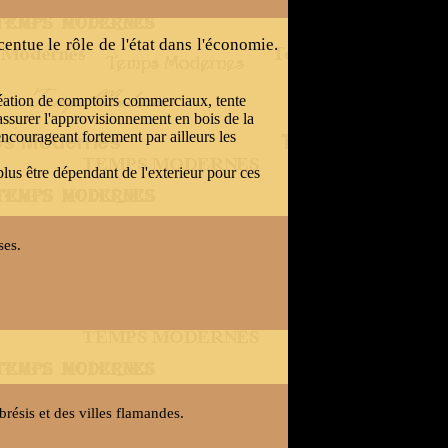
entue le rôle de l'état dans l'économie.
création de comptoirs commerciaux, tente
r assurer l'approvisionnement en bois de la
encourageant fortement par ailleurs les
plus être dépendant de l'exterieur pour ces
ses.
ésis et des villes flamandes.