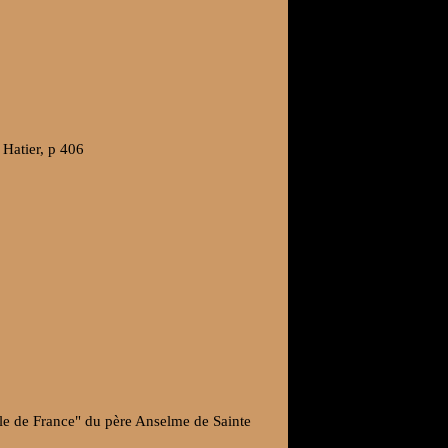
 Hatier, p 406
ale de France" du père Anselme de Sainte